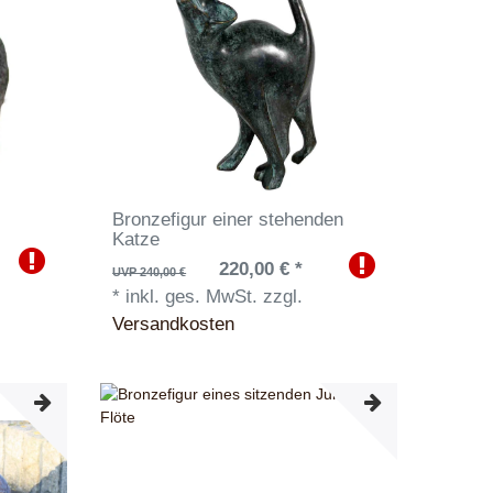
t
Bronzefigur einer stehenden
Katze
220,00 € *
UVP 240,00 €
*
inkl. ges. MwSt.
zzgl.
Versandkosten