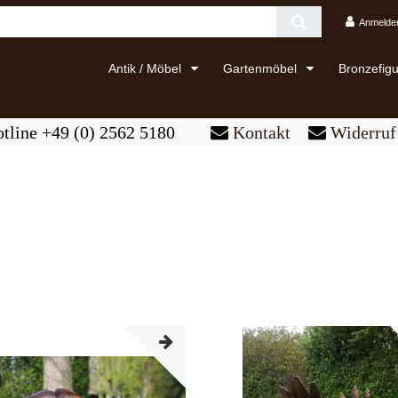
Anmelde
Antik / Möbel
Gartenmöbel
Bronzefig
tline +49 (0) 2562 5180
Kontakt
Widerruf 