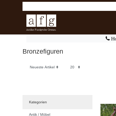
Ho
Bronzefiguren
Kategorien
Antik / Möbel