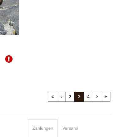
2
3
4
Zahlungen
Versand