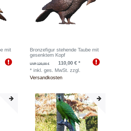
e mit
Bronzefigur stehende Taube mit
gesenktem Kopf
110,00 € *
UVP 120,00 €
*
inkl. ges. MwSt.
zzgl.
Versandkosten