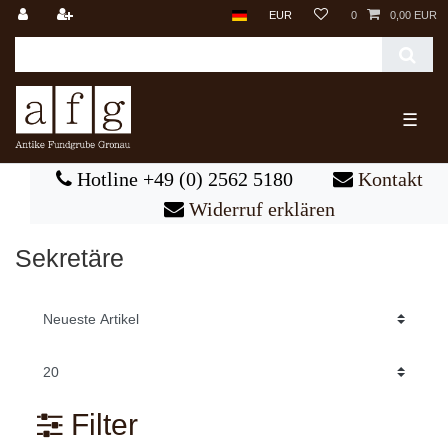
EUR
0
0,00 EUR
☰
Hotline +49 (0) 2562 5180
Kontakt
Widerruf erklären
Sekretäre
Filter