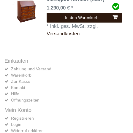
1.290,00 € *
In den Warenkorb
*
inkl. ges. MwSt.
zzgl.
Versandkosten
Einkaufen
Zahlung und Versand
Warenkorb
Zur Kasse
Kontakt
Hilfe
Öffnungszeiten
Mein Konto
Registrieren
Login
Widerruf erklären