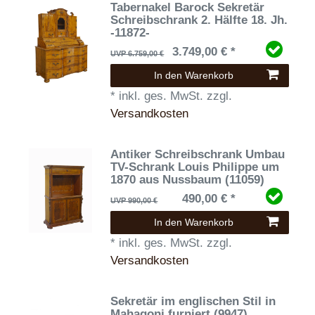
Tabernakel Barock Sekretär
Schreibschrank 2. Hälfte 18. Jh.
-11872-
3.749,00 € *
UVP 6.759,00 €
In den Warenkorb
*
inkl. ges. MwSt.
zzgl.
Versandkosten
Antiker Schreibschrank Umbau
TV-Schrank Louis Philippe um
1870 aus Nussbaum (11059)
490,00 € *
UVP 990,00 €
In den Warenkorb
*
inkl. ges. MwSt.
zzgl.
Versandkosten
Sekretär im englischen Stil in
Mahagoni furniert (9947)