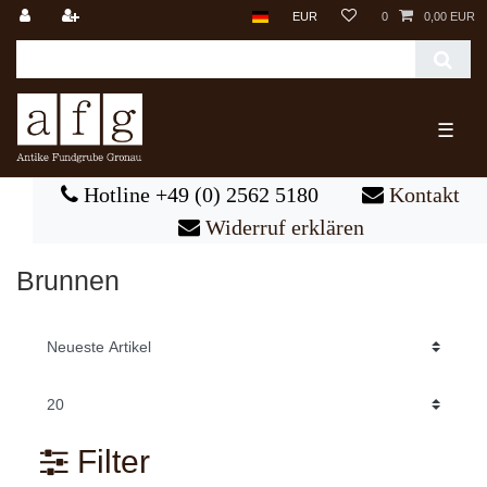
EUR
0
0,00 EUR
☰
Hotline +49 (0) 2562 5180
Kontakt
Widerruf erklären
Brunnen
Filter