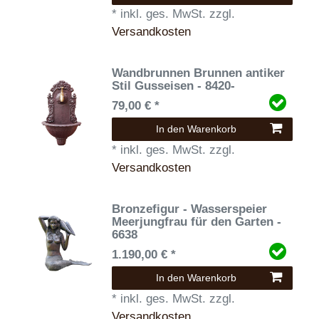
*
inkl. ges. MwSt.
zzgl.
Versandkosten
Wandbrunnen Brunnen antiker
Stil Gusseisen - 8420-
79,00 € *
In den Warenkorb
*
inkl. ges. MwSt.
zzgl.
Versandkosten
Bronzefigur - Wasserspeier
Meerjungfrau für den Garten -
6638
1.190,00 € *
In den Warenkorb
*
inkl. ges. MwSt.
zzgl.
Versandkosten