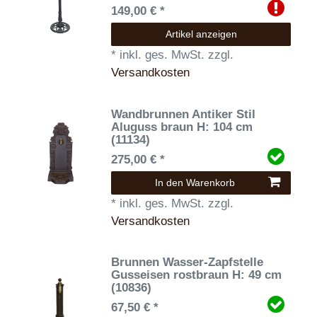
149,00 € *
Artikel anzeigen
*
inkl. ges. MwSt.
zzgl.
Versandkosten
Wandbrunnen Antiker Stil
Aluguss braun H: 104 cm
(11134)
275,00 € *
In den Warenkorb
*
inkl. ges. MwSt.
zzgl.
Versandkosten
Brunnen Wasser-Zapfstelle
Gusseisen rostbraun H: 49 cm
(10836)
67,50 € *