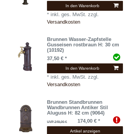
In den Warenkorb
*
inkl. ges. MwSt.
zzgl.
Versandkosten
Brunnen Wasser-Zapfstelle
Gusseisen rostbraun H: 30 cm
(10192)
37,50 € *
In den Warenkorb
*
inkl. ges. MwSt.
zzgl.
Versandkosten
Brunnen Standbrunnen
Wandbrunnen Antiker Stil
Aluguss H: 82 cm (9064)
174,00 € *
UVP 249,00 €
Artikel anzeigen