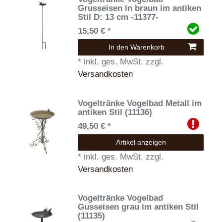
Grusseisen in braun im antiken
Stil D: 13 cm -11377-
15,50 € *
In den Warenkorb
*
inkl. ges. MwSt.
zzgl.
Versandkosten
Vogeltränke Vogelbad Metall im
antiken Stil (11136)
49,50 € *
Artikel anzeigen
*
inkl. ges. MwSt.
zzgl.
Versandkosten
Vogeltränke Vogelbad
Gusseisen grau im antiken Stil
(11135)