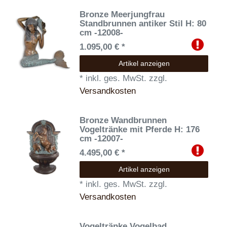
Bronze Meerjungfrau
Standbrunnen antiker Stil H: 80
cm -12008-
1.095,00 € *
Artikel anzeigen
*
inkl. ges. MwSt.
zzgl.
Versandkosten
Bronze Wandbrunnen
Vogeltränke mit Pferde H: 176
cm -12007-
4.495,00 € *
Artikel anzeigen
*
inkl. ges. MwSt.
zzgl.
Versandkosten
Vogeltränke Vogelbad