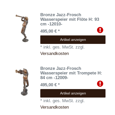
Bronze Jazz-Frosch
Wasserspeier mit Flöte H: 93
cm -12010-
495,00 € *
Artikel anzeigen
*
inkl. ges. MwSt.
zzgl.
Versandkosten
Bronze Jazz-Frosch
Wasserspeier mit Trompete H:
84 cm -12009-
495,00 € *
Artikel anzeigen
*
inkl. ges. MwSt.
zzgl.
Versandkosten