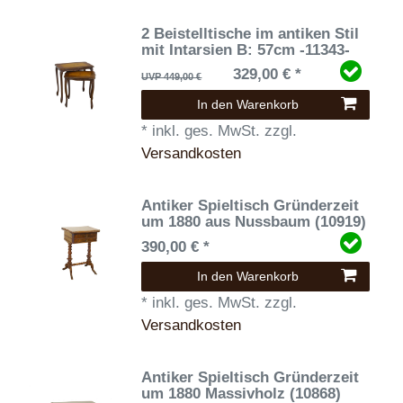
2 Beistelltische im antiken Stil
mit Intarsien B: 57cm -11343-
329,00 € *
UVP 449,00 €
In den Warenkorb
*
inkl. ges. MwSt.
zzgl.
Versandkosten
Antiker Spieltisch Gründerzeit
um 1880 aus Nussbaum (10919)
390,00 € *
In den Warenkorb
*
inkl. ges. MwSt.
zzgl.
Versandkosten
Antiker Spieltisch Gründerzeit
um 1880 Massivholz (10868)