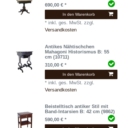
690,00 € *
In den Warenkorb
*
inkl. ges. MwSt.
zzgl.
Versandkosten
Antikes Nähtischchen
Mahagoni Historismus B: 55
cm (10711)
310,00 € *
In den Warenkorb
*
inkl. ges. MwSt.
zzgl.
Versandkosten
Beistelltisch antiker Stil mit
Band-Intarsien B: 42 cm (9862)
590,00 € *