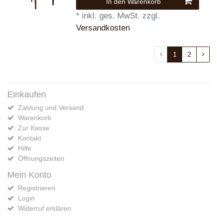
In den Warenkorb
*
inkl. ges. MwSt.
zzgl.
Versandkosten
1
2
Einkaufen
Zahlung und Versand
Warenkorb
Zur Kasse
Kontakt
Hilfe
Öffnungszeiten
Mein Konto
Registrieren
Login
Widerruf erklären