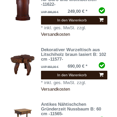
-11622-
249,00 € *
UVP 390,00 €
In den Warenkorb
*
inkl. ges. MwSt.
zzgl.
Versandkosten
Dekorativer Wurzeltisch aus
Litschiholz braun lasiert B: 102
cm -11577-
690,00 € *
UVP 950,00 €
In den Warenkorb
*
inkl. ges. MwSt.
zzgl.
Versandkosten
Antikes Nähtischchen
Gründerzeit Nussbaum B: 60
cm -11565-