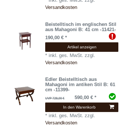
*
inkl. ges. MwSt.
zzgl.
Versandkosten
Beistelltisch im englischen Stil
aus Mahagoni B: 41 cm -11421-
190,00 € *
Artikel anzeigen
*
inkl. ges. MwSt.
zzgl.
Versandkosten
Edler Beistelltisch aus
Mahagoni im antiken Stil B: 61
cm -11399-
590,00 € *
UVP 729,00 €
In den Warenkorb
*
inkl. ges. MwSt.
zzgl.
Versandkosten