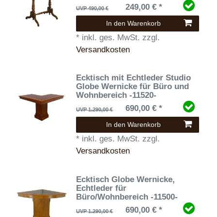
249,00 € *
UVP 490,00 €
In den Warenkorb
*
inkl. ges. MwSt.
zzgl.
Versandkosten
Ecktisch mit Echtleder Studio
Globe Wernicke für Büro und
Wohnbereich -11520-
690,00 € *
UVP 1.290,00 €
In den Warenkorb
*
inkl. ges. MwSt.
zzgl.
Versandkosten
Ecktisch Globe Wernicke,
Echtleder für
Büro/Wohnbereich -11500-
690,00 € *
UVP 1.290,00 €