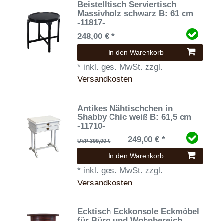
Beistelltisch Serviertisch
Massivholz schwarz B: 61 cm
-11817-
248,00 € *
In den Warenkorb
*
inkl. ges. MwSt.
zzgl.
Versandkosten
Antikes Nähtischchen in
Shabby Chic weiß B: 61,5 cm
-11710-
249,00 € *
UVP 399,00 €
In den Warenkorb
*
inkl. ges. MwSt.
zzgl.
Versandkosten
Ecktisch Eckkonsole Eckmöbel
für Büro und Wohnbereich