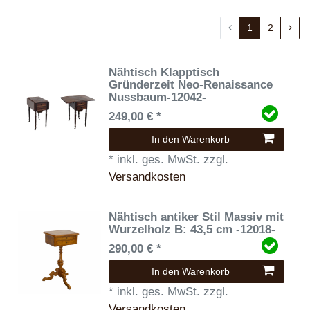
1
2
Nähtisch Klapptisch
Gründerzeit Neo-Renaissance
Nussbaum-12042-
249,00 € *
In den Warenkorb
*
inkl. ges. MwSt.
zzgl.
Versandkosten
Nähtisch antiker Stil Massiv mit
Wurzelholz B: 43,5 cm -12018-
290,00 € *
In den Warenkorb
*
inkl. ges. MwSt.
zzgl.
Versandkosten