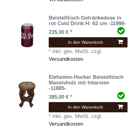
Beistelltisch Getränkedose in
rot Cold Drink H: 62 cm -11999-
235,00 € *
In den Warenkorb
*
inkl. ges. MwSt.
zzgl.
Versandkosten
Elefanten-Hocker Beistelltisch
Massivholz mit Intarsien
-11885-
385,00 € *
In den Warenkorb
*
inkl. ges. MwSt.
zzgl.
Versandkosten