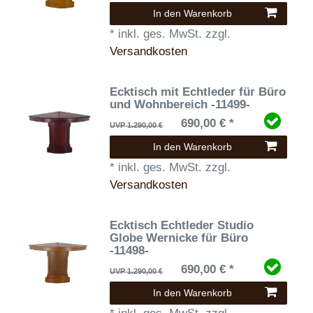
In den Warenkorb
*
inkl. ges. MwSt.
zzgl.
Versandkosten
Ecktisch mit Echtleder für Büro
und Wohnbereich -11499-
690,00 € *
UVP 1.290,00 €
In den Warenkorb
*
inkl. ges. MwSt.
zzgl.
Versandkosten
Ecktisch Echtleder Studio
Globe Wernicke für Büro
-11498-
690,00 € *
UVP 1.290,00 €
In den Warenkorb