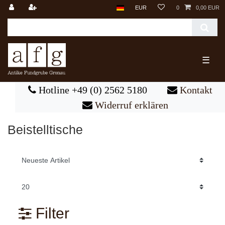
EUR
0
0,00 EUR
☰
Hotline +49 (0) 2562 5180
Kontakt
Widerruf erklären
Beistelltische
Filter