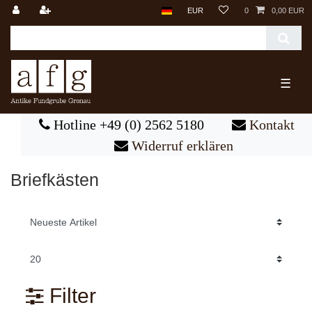
EUR
0
0,00 EUR
☰
Hotline +49 (0) 2562 5180
Kontakt
Widerruf erklären
Briefkästen
Filter