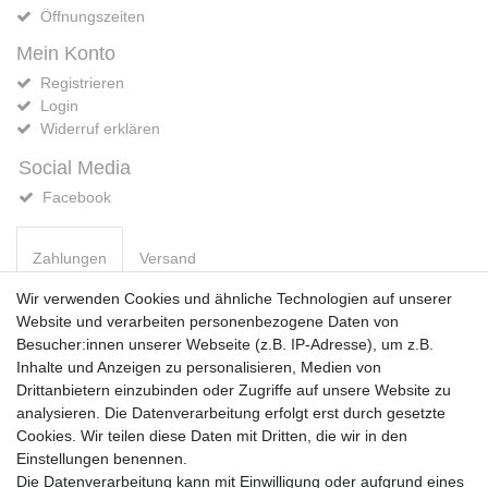
Öffnungszeiten
Mein Konto
Registrieren
Login
Widerruf erklären
Social Media
Facebook
Zahlungen
Versand
Wir verwenden Cookies und ähnliche Technologien auf unserer
Website und verarbeiten personenbezogene Daten von
Vorkasse
Besucher:innen unserer Webseite (z.B. IP-Adresse), um z.B.
PayPal
Inhalte und Anzeigen zu personalisieren, Medien von
Sofortüberweisung
Drittanbietern einzubinden oder Zugriffe auf unsere Website zu
Kreditkarte
analysieren. Die Datenverarbeitung erfolgt erst durch gesetzte
AmazonPay
Cookies. Wir teilen diese Daten mit Dritten, die wir in den
Bar bei Abholung
Einstellungen benennen.
Die Datenverarbeitung kann mit Einwilligung oder aufgrund eines