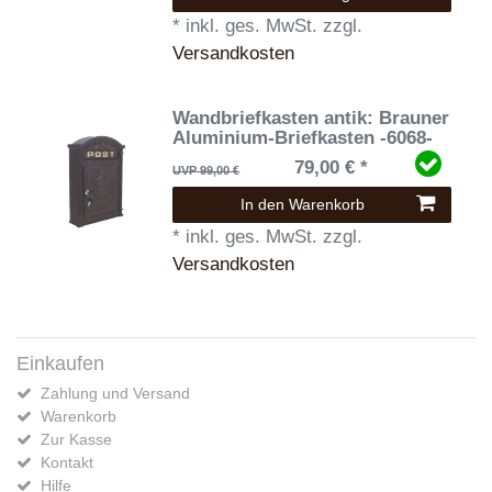
*
inkl. ges. MwSt.
zzgl.
Versandkosten
Wandbriefkasten antik: Brauner
Aluminium-Briefkasten -6068-
79,00 € *
UVP 99,00 €
In den Warenkorb
*
inkl. ges. MwSt.
zzgl.
Versandkosten
Einkaufen
Zahlung und Versand
Warenkorb
Zur Kasse
Kontakt
Hilfe