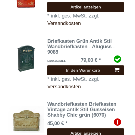
Artikel anzeigen
*
inkl. ges. MwSt.
zzgl.
Versandkosten
Briefkasten Grün Antik Stil
Wandbriefkasten - Aluguss -
9088
79,00 € *
UVP 99,00 €
In den Warenkorb
*
inkl. ges. MwSt.
zzgl.
Versandkosten
Wandbriefkasten Briefkasten
Vintage antik Stil Gusseisen
Shabby Chic grün (6070)
45,00 € *
Artikel anzeigen