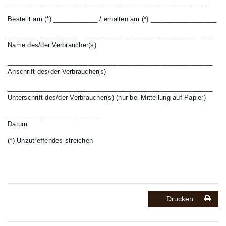
_______________________________________________________
Bestellt am (*) ____________ / erhalten am (*) __________________
________________________________________________________
Name des/der Verbraucher(s)
________________________________________________________
Anschrift des/der Verbraucher(s)
________________________________________________________
Unterschrift des/der Verbraucher(s) (nur bei Mitteilung auf Papier)
_________________________
Datum
(*) Unzutreffendes streichen
Drucken