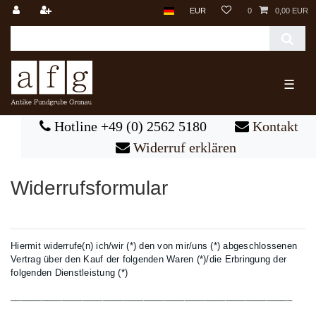
EUR
0
0,00 EUR
☰
Hotline +49 (0) 2562 5180
Kontakt
Widerruf erklären
Widerrufs­formular
Hiermit widerrufe(n) ich/wir (*) den von mir/uns (*) abgeschlossenen
Vertrag über den Kauf der folgenden Waren (*)/die Erbringung der
folgenden Dienstleistung (*)
_______________________________________________________