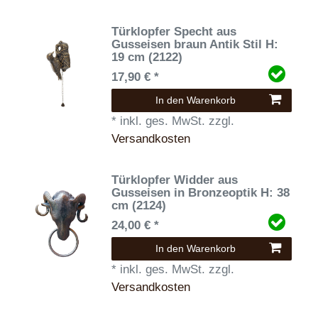
Türklopfer Specht aus
Gusseisen braun Antik Stil H:
19 cm (2122)
17,90 € *
In den Warenkorb
*
inkl. ges. MwSt.
zzgl.
Versandkosten
Türklopfer Widder aus
Gusseisen in Bronzeoptik H: 38
cm (2124)
24,00 € *
In den Warenkorb
*
inkl. ges. MwSt.
zzgl.
Versandkosten