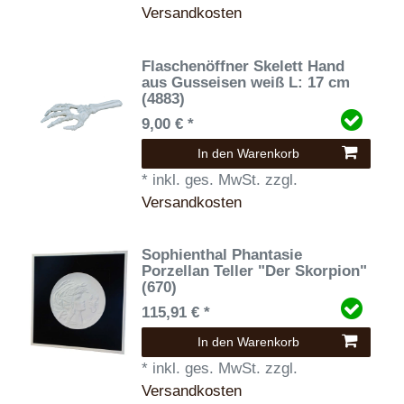
Versandkosten
Flaschenöffner Skelett Hand
aus Gusseisen weiß L: 17 cm
(4883)
9,00 € *
In den Warenkorb
*
inkl. ges. MwSt.
zzgl.
Versandkosten
Sophienthal Phantasie
Porzellan Teller "Der Skorpion"
(670)
115,91 € *
In den Warenkorb
*
inkl. ges. MwSt.
zzgl.
Versandkosten