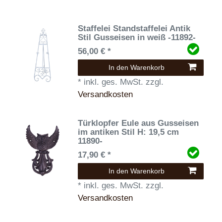
Staffelei Standstaffelei Antik
Stil Gusseisen in weiß -11892-
56,00 € *
In den Warenkorb
*
inkl. ges. MwSt.
zzgl.
Versandkosten
Türklopfer Eule aus Gusseisen
im antiken Stil H: 19,5 cm
11890-
17,90 € *
In den Warenkorb
*
inkl. ges. MwSt.
zzgl.
Versandkosten