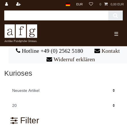
EUR
0
0,00 EUR
☰
Hotline +49 (0) 2562 5180
Kontakt
Widerruf erklären
Kurioses
Filter