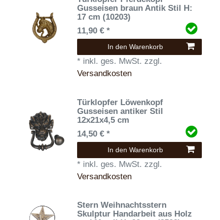
Gusseisen braun Antik Stil H:
17 cm (10203)
11,90 € *
In den Warenkorb
*
inkl. ges. MwSt.
zzgl.
Versandkosten
Türklopfer Löwenkopf
Gusseisen antiker Stil
12x21x4,5 cm
14,50 € *
In den Warenkorb
*
inkl. ges. MwSt.
zzgl.
Versandkosten
Stern Weihnachtsstern
Skulptur Handarbeit aus Holz