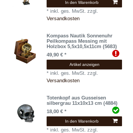
In den Warenkorb
*
inkl. ges. MwSt.
zzgl.
Versandkosten
Kompass Nautik Sonnenuhr
Peilkompass Messing mit
Holzbox 5,5x10,5x11cm (5683)
49,90 € *
Artikel anzeigen
*
inkl. ges. MwSt.
zzgl.
Versandkosten
Totenkopf aus Gusseisen
silbergrau 11x10x13 cm (4884)
18,00 € *
In den Warenkorb
*
inkl. ges. MwSt.
zzgl.