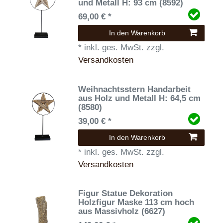
und Metall H: 93 cm (8592)
69,00 € *
In den Warenkorb
*
inkl. ges. MwSt.
zzgl.
Versandkosten
Weihnachtsstern Handarbeit
aus Holz und Metall H: 64,5 cm
(8580)
39,00 € *
In den Warenkorb
*
inkl. ges. MwSt.
zzgl.
Versandkosten
Figur Statue Dekoration
Holzfigur Maske 113 cm hoch
aus Massivholz (6627)