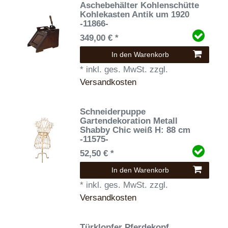
Aschebehälter Kohlenschütte
Kohlekasten Antik um 1920
-11866-
349,00 € *
In den Warenkorb
*
inkl. ges. MwSt.
zzgl.
Versandkosten
Schneiderpuppe
Gartendekoration Metall
Shabby Chic weiß H: 88 cm
-11575-
52,50 € *
In den Warenkorb
*
inkl. ges. MwSt.
zzgl.
Versandkosten
Türklopfer Pferdekopf