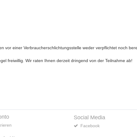
n vor einer Verbraucherschlichtungsstelle weder verpflichtet noch bere
gel freiwillig. Wir raten Ihnen derzeit dringend von der Teilnahme ab!
onto
Social Media
rieren
Facebook