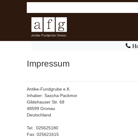
Ho
Impressum
Antike-Fundgrube e.K.
Inhaber: Sascha Packmor
Gildehauser Str. 68
48599 Gronau
Deutschland
Tel.: 025625180
Fax: 025621615