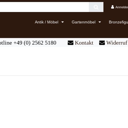
Anmelde
Antik / Möbel
Gartenmöbel
Bronzefig
tline +49 (0) 2562 5180
Kontakt
Widerruf 