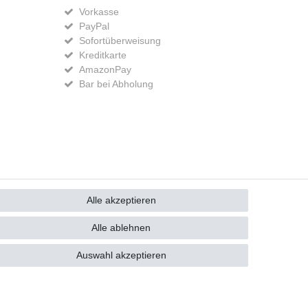
Vorkasse
PayPal
Sofortüberweisung
Kreditkarte
AmazonPay
Bar bei Abholung
GB
Kontakt
Alle akzeptieren
Alle ablehnen
Auswahl akzeptieren