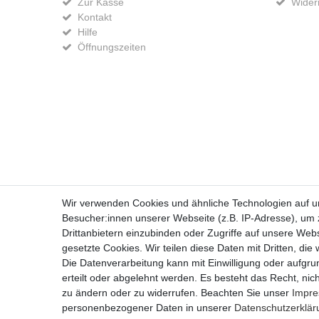
Zur Kasse
Widerr
Kontakt
Hilfe
Öffnungszeiten
Widerrufs­recht
Wir verwenden Cookies und ähnliche Technologien auf 
Besucher:innen unserer Webseite (z.B. IP-Adresse), um z
Drittanbietern einzubinden oder Zugriffe auf unsere Webs
gesetzte Cookies. Wir teilen diese Daten mit Dritten, die
Die Datenverarbeitung kann mit Einwilligung oder aufgru
erteilt oder abgelehnt werden. Es besteht das Recht, nich
zu ändern oder zu widerrufen. Beachten Sie unser
Impr
personenbezogener Daten in unserer
Daten­schutz­erklä