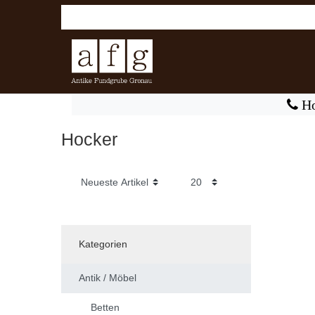
Ho
Hocker
Kategorien
Antik / Möbel
Betten