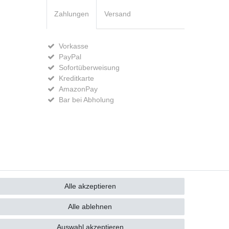
Zahlungen
Versand
Vorkasse
PayPal
Sofortüberweisung
Kreditkarte
AmazonPay
Bar bei Abholung
GB
Kontakt
Alle akzeptieren
Alle ablehnen
Auswahl akzeptieren