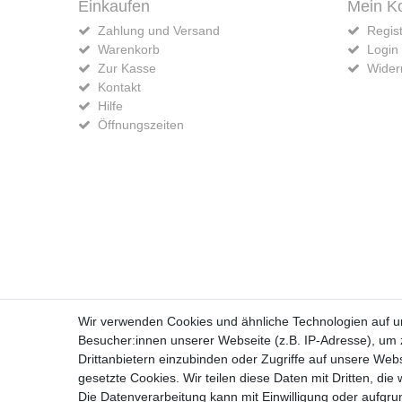
Einkaufen
Mein K
Zahlung und Versand
Regist
Warenkorb
Login
Zur Kasse
Widerr
Kontakt
Hilfe
Öffnungszeiten
Widerrufs­recht
Wir verwenden Cookies und ähnliche Technologien auf 
Besucher:innen unserer Webseite (z.B. IP-Adresse), um z
Drittanbietern einzubinden oder Zugriffe auf unsere Webs
gesetzte Cookies. Wir teilen diese Daten mit Dritten, die
Die Datenverarbeitung kann mit Einwilligung oder aufgru