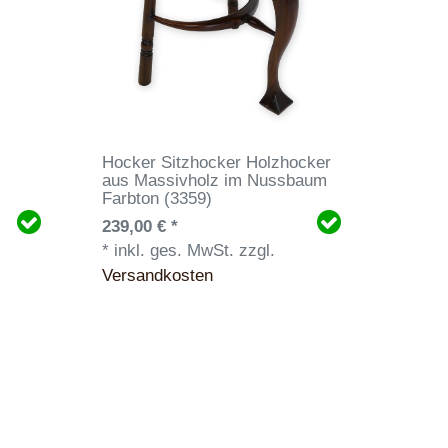
Hocker Sitzhocker Holzhocker
g
aus Massivholz im Nussbaum
Farbton (3359)
239,00 € *
*
inkl. ges. MwSt.
zzgl.
Versandkosten