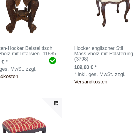
ten-Hocker Beistelltisch
Hocker englischer Stil
holz mit Intarsien -11885-
Massivholz mit Polsterun
(3798)
 € *
189,00 € *
 ges. MwSt.
zzgl.
*
inkl. ges. MwSt.
zzgl.
ndkosten
Versandkosten