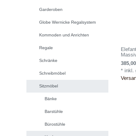
Garderoben
Globe Wernicke Regalsystem
Kommoden und Anrichten
Regale
Elefan
Massiv
Schränke
385,00
*
inkl.
Schreibmöbel
Versa
Sitzmöbel
Bänke
Barstühle
Bürostühle