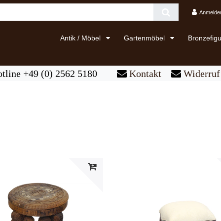
Anmelde
Antik / Möbel
Gartenmöbel
Bronzefig
tline +49 (0) 2562 5180
Kontakt
Widerruf 