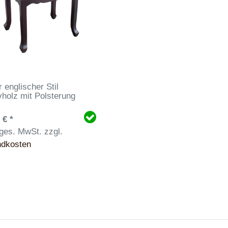
 englischer Stil
holz mit Polsterung
 € *
 ges. MwSt.
zzgl.
ndkosten