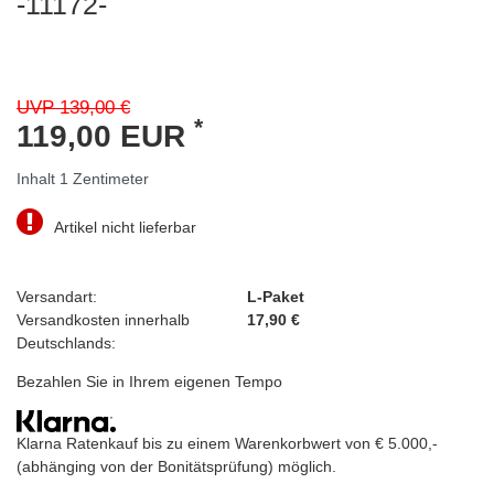
-11172-
UVP 139,00 €
*
119,00 EUR
Inhalt
1
Zentimeter
Artikel nicht lieferbar
Versandart:
L-Paket
Versandkosten innerhalb
17,90 €
Deutschlands:
Bezahlen Sie in Ihrem eigenen Tempo
Klarna Ratenkauf bis zu einem Warenkorbwert von € 5.000,-
(abhänging von der Bonitätsprüfung) möglich.