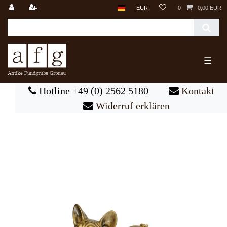
EUR
0
0,00 EUR
☰
Hotline +49 (0) 2562 5180
Kontakt
Widerruf erklären