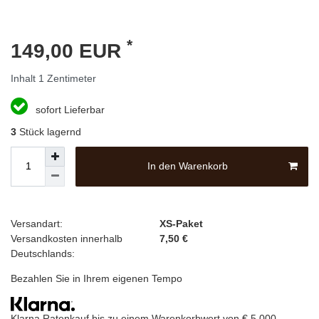
*
149,00 EUR
Inhalt
1
Zentimeter
sofort Lieferbar
3
Stück lagernd
In den Warenkorb
Versandart:
XS-Paket
Versandkosten innerhalb
7,50 €
Deutschlands:
Bezahlen Sie in Ihrem eigenen Tempo
Klarna Ratenkauf bis zu einem Warenkorbwert von € 5.000,-