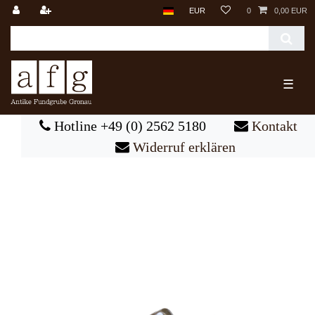
EUR
0
0,00 EUR
☰
Hotline +49 (0) 2562 5180
Kontakt
Widerruf erklären