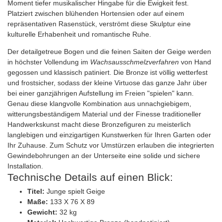
Moment tiefer musikalischer Hingabe für die Ewigkeit fest.
Platziert zwischen blühenden Hortensien oder auf einem
repräsentativen Rasenstück, verströmt diese Skulptur eine
kulturelle Erhabenheit und romantische Ruhe.
Der detailgetreue Bogen und die feinen Saiten der Geige werden
in höchster Vollendung im
Wachsausschmelzverfahren
von Hand
gegossen und klassisch patiniert. Die Bronze ist völlig wetterfest
und frostsicher, sodass der kleine Virtuose das ganze Jahr über
bei einer ganzjährigen Aufstellung im Freien "spielen" kann.
Genau diese klangvolle Kombination aus unnachgiebigem,
witterungsbeständigem Material und der Finesse traditioneller
Handwerkskunst macht diese Bronzefiguren zu meisterlich
langlebigen und einzigartigen Kunstwerken für Ihren Garten oder
Ihr Zuhause. Zum Schutz vor Umstürzen erlauben die integrierten
Gewindebohrungen an der Unterseite eine solide und sichere
Installation.
Technische Details auf einen Blick:
Titel:
Junge spielt Geige
Maße:
133 X 76 X 89
Gewicht:
32 kg