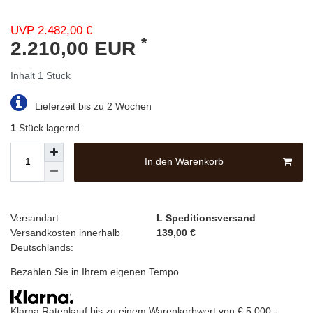
UVP 2.482,00 €
*
2.210,00 EUR
Inhalt
1
Stück
Lieferzeit bis zu 2 Wochen
1
Stück lagernd
In den Warenkorb
Versandart:
L Speditionsversand
Versandkosten innerhalb
139,00 €
Deutschlands:
Bezahlen Sie in Ihrem eigenen Tempo
Klarna Ratenkauf bis zu einem Warenkorbwert von € 5.000,-