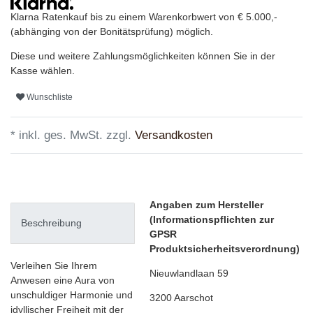
Klarna Ratenkauf bis zu einem Warenkorbwert von € 5.000,-
(abhänging von der Bonitätsprüfung) möglich.
Diese und weitere Zahlungsmöglichkeiten können Sie in der
Kasse wählen.
Wunschliste
* inkl. ges. MwSt. zzgl.
Versandkosten
Angaben zum Hersteller
(Informationspflichten zur
Beschreibung
GPSR
Produktsicherheitsverordnung)
Verleihen Sie Ihrem
Nieuwlandlaan
59
Anwesen eine Aura von
unschuldiger Harmonie und
3200
Aarschot
idyllischer Freiheit mit der