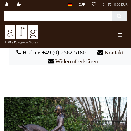
EUR
0
0,00 EUR
☰
Hotline +49 (0) 2562 5180
Kontakt
Widerruf erklären