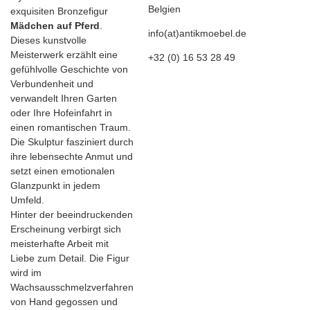
Belgien
exquisiten Bronzefigur
Mädchen auf Pferd
.
info(at)antikmoebel.de
Dieses kunstvolle
Meisterwerk erzählt eine
+32 (0) 16 53 28 49
gefühlvolle Geschichte von
Verbundenheit und
verwandelt Ihren Garten
oder Ihre Hofeinfahrt in
einen romantischen Traum.
Die Skulptur fasziniert durch
ihre lebensechte Anmut und
setzt einen emotionalen
Glanzpunkt in jedem
Umfeld.
Hinter der beeindruckenden
Erscheinung verbirgt sich
meisterhafte Arbeit mit
Liebe zum Detail. Die Figur
wird im
Wachsausschmelzverfahren
von Hand gegossen und