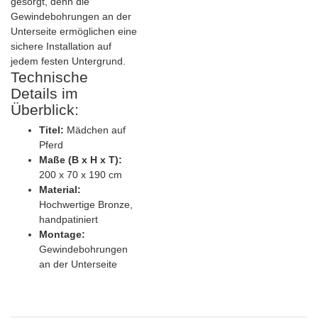
gesorgt, denn die
Gewindebohrungen an der
Unterseite ermöglichen eine
sichere Installation auf
jedem festen Untergrund.
Technische
Details im
Überblick:
Titel:
Mädchen auf
Pferd
Maße (B x H x T):
200 x 70 x 190 cm
Material:
Hochwertige Bronze,
handpatiniert
Montage:
Gewindebohrungen
an der Unterseite