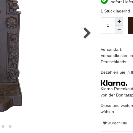
sofort Liefe
1
Stück lagernd
Versandart:
Versandkosten i
Deutschlands:
Bezahlen Sie in
Klarna Ratenkauf
von der Bonitäts
Diese und weiter
wählen.
Wunschliste