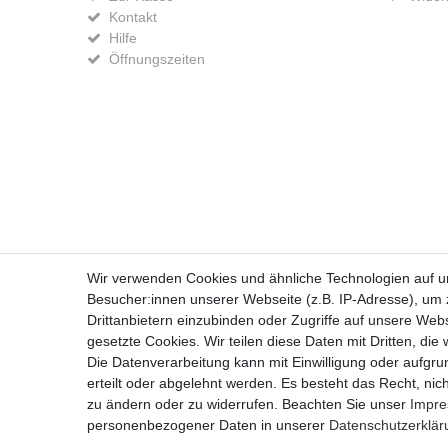
Kontakt
Hilfe
Öffnungszeiten
Widerrufs­recht
Wir verwenden Cookies und ähnliche Technologien auf 
Besucher:innen unserer Webseite (z.B. IP-Adresse), um z
Drittanbietern einzubinden oder Zugriffe auf unsere Webs
gesetzte Cookies. Wir teilen diese Daten mit Dritten, die
Die Datenverarbeitung kann mit Einwilligung oder aufgru
erteilt oder abgelehnt werden. Es besteht das Recht, nich
zu ändern oder zu widerrufen. Beachten Sie unser
Impr
personenbezogener Daten in unserer
Daten­schutz­erklä