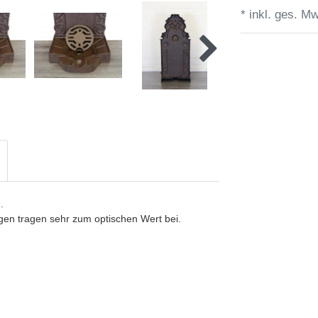
* inkl. ges. Mw
.
gen tragen sehr zum optischen Wert bei.