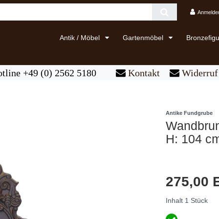
Anmelde
Antik / Möbel
Gartenmöbel
Bronzefig
tline +49 (0) 2562 5180
Kontakt
Widerruf 
Antike Fundgrube
Wandbrunn
H: 104 cm
275,00
Inhalt
1
Stück