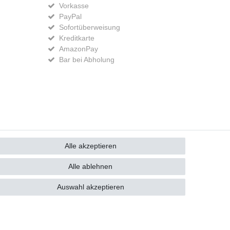
Vorkasse
PayPal
Sofortüberweisung
Kreditkarte
AmazonPay
Bar bei Abholung
GB
Kontakt
Alle akzeptieren
Alle ablehnen
Auswahl akzeptieren