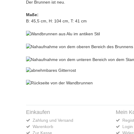
Der Brunnen ist neu.
Maße:
B: 45,5 cm, H: 104 cm, T: 41 cm
Einkaufen
Mein K
Zahlung und Versand
Regist
Warenkorb
Login
Zur Kasse
Widerr