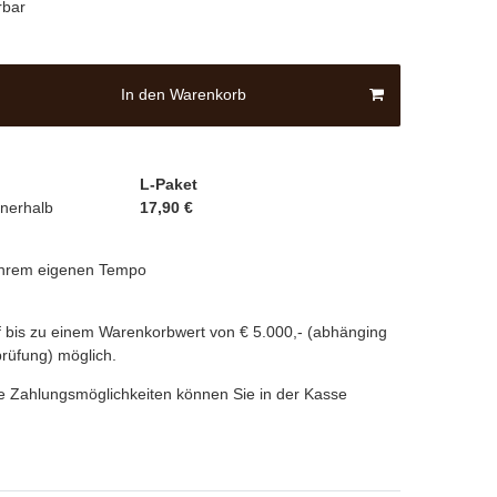
rbar
In den Warenkorb
L-Paket
nnerhalb
17,90 €
 Ihrem eigenen Tempo
 bis zu einem Warenkorbwert von € 5.000,- (abhänging
prüfung) möglich.
e Zahlungsmöglichkeiten können Sie in der Kasse