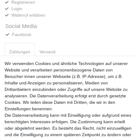
Registrieren
Login
Widerruf erklären
Social Media
Facebook
Zahlungen
Versand
Wir verwenden Cookies und ähnliche Technologien auf unserer
Website und verarbeiten personenbezogene Daten von
Vorkasse
Besucher:innen unserer Webseite (z.B. IP-Adresse), um z.B.
PayPal
Inhalte und Anzeigen zu personalisieren, Medien von
Sofortüberweisung
Drittanbietern einzubinden oder Zugriffe auf unsere Website zu
Kreditkarte
analysieren. Die Datenverarbeitung erfolgt erst durch gesetzte
AmazonPay
Cookies. Wir teilen diese Daten mit Dritten, die wir in den
Bar bei Abholung
Einstellungen benennen.
Die Datenverarbeitung kann mit Einwilligung oder aufgrund eines
berechtigten Interesses erfolgen. Die Zustimmung kann erteilt
oder abgelehnt werden. Es besteht das Recht, nicht einzuwilligen
und die Einwilligung zu einem späteren Zeitpunkt zu ändern oder