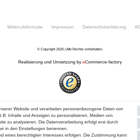
Widerrufs­formular
Impressum
Daten­schutz­erklärung
A
© Copyright 2026 | Alle Rechte vorbehalten.
Realisierung und Umsetzung by
e
Commerce-factory
unserer Website und verarbeiten personenbezogene Daten von
.B. Inhalte und Anzeigen zu personalisieren, Medien von
ite zu analysieren. Die Datenverarbeitung erfolgt erst durch
 wir in den Einstellungen benennen.
nd eines berechtigten Interesses erfolgen. Die Zustimmung kann