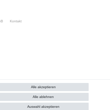
GB
Kontakt
Alle akzeptieren
Alle ablehnen
Auswahl akzeptieren