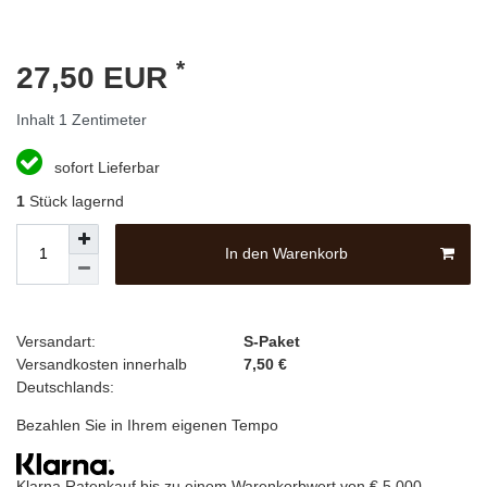
*
27,50 EUR
Inhalt
1
Zentimeter
sofort Lieferbar
1
Stück lagernd
In den Warenkorb
Versandart:
S-Paket
Versandkosten innerhalb
7,50 €
Deutschlands:
Bezahlen Sie in Ihrem eigenen Tempo
Klarna Ratenkauf bis zu einem Warenkorbwert von € 5.000,-