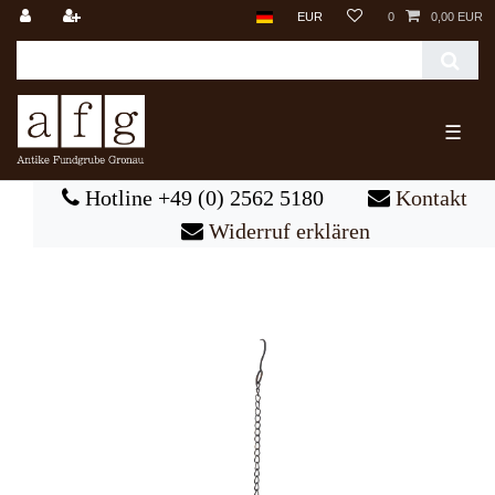
EUR
0
0,00 EUR
☰
Hotline +49 (0) 2562 5180
Kontakt
Widerruf erklären