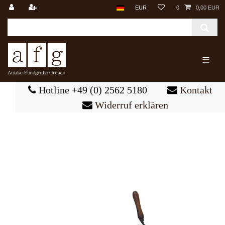
EUR
0
0,00 EUR
☰
Hotline +49 (0) 2562 5180
Kontakt
Widerruf erklären