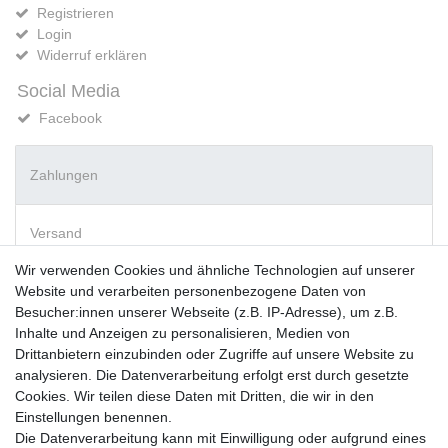
Registrieren
Login
Widerruf erklären
Social Media
Facebook
Zahlungen
Versand
Wir verwenden Cookies und ähnliche Technologien auf unserer
Website und verarbeiten personenbezogene Daten von
Vorkasse
Besucher:innen unserer Webseite (z.B. IP-Adresse), um z.B.
PayPal
Inhalte und Anzeigen zu personalisieren, Medien von
Sofortüberweisung
Drittanbietern einzubinden oder Zugriffe auf unsere Website zu
Kreditkarte
analysieren. Die Datenverarbeitung erfolgt erst durch gesetzte
AmazonPay
Cookies. Wir teilen diese Daten mit Dritten, die wir in den
Bar bei Abholung
Einstellungen benennen.
Die Datenverarbeitung kann mit Einwilligung oder aufgrund eines