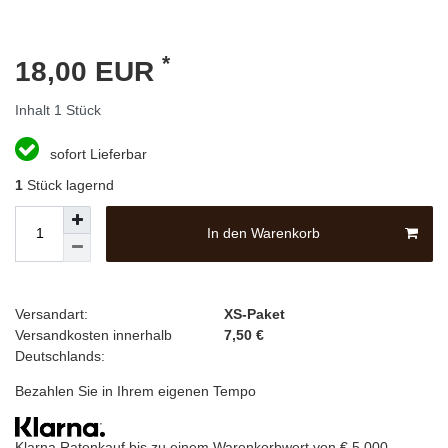
*
18,00 EUR
Inhalt
1
Stück
sofort Lieferbar
1
Stück lagernd
In den Warenkorb
Versandart:
XS-Paket
Versandkosten innerhalb
7,50 €
Deutschlands:
Bezahlen Sie in Ihrem eigenen Tempo
Klarna Ratenkauf bis zu einem Warenkorbwert von € 5.000,-