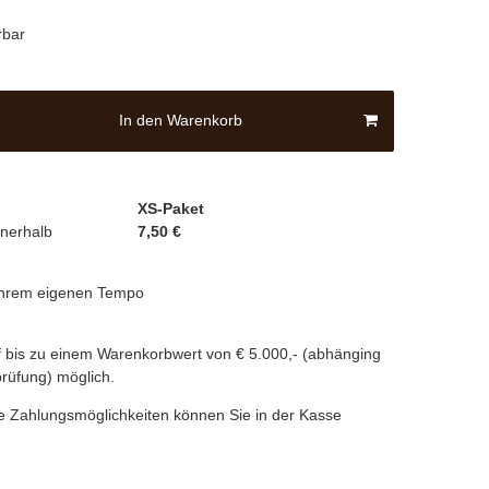
rbar
In den Warenkorb
XS-Paket
nnerhalb
7,50 €
 Ihrem eigenen Tempo
 bis zu einem Warenkorbwert von € 5.000,- (abhänging
prüfung) möglich.
e Zahlungsmöglichkeiten können Sie in der Kasse