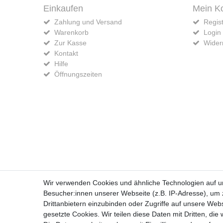
Einkaufen
Mein K
Zahlung und Versand
Regist
Warenkorb
Login
Zur Kasse
Widerr
Kontakt
Hilfe
Öffnungszeiten
Widerrufs­recht
Wir verwenden Cookies und ähnliche Technologien auf 
Besucher:innen unserer Webseite (z.B. IP-Adresse), um z
Drittanbietern einzubinden oder Zugriffe auf unsere Webs
gesetzte Cookies. Wir teilen diese Daten mit Dritten, die