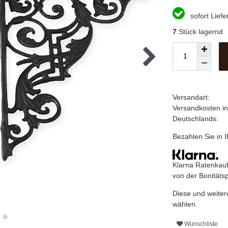
sofort Liefe
7
Stück lagernd
Versandart:
Versandkosten i
Deutschlands:
Bezahlen Sie in
Klarna Ratenkauf
von der Bonitäts
Diese und weiter
wählen.
Wunschliste