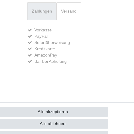
Zahlungen
Versand
Vorkasse
PayPal
Sofortüberweisung
Kreditkarte
AmazonPay
Bar bei Abholung
GB
Kontakt
Alle akzeptieren
Alle ablehnen