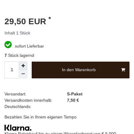
*
29,50 EUR
Inhalt
1
Stück
sofort Lieferbar
7
Stück lagernd
In den Warenkorb
Versandart:
S-Paket
Versandkosten innerhalb
7,50 €
Deutschlands:
Bezahlen Sie in Ihrem eigenen Tempo
Klarna Ratenkauf bis zu einem Warenkorbwert von € 5.000,-