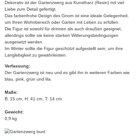
Dekorativ ist der Gartenzwerg aus Kunstharz (Resin) mit viel
Liebe zum Detail gefertigt.
Das farbenfrohe Design des Gnom ist eine ideale Gelegenheit,
um Ihren Wohnbereich oder Garten mit Leben zu erfüllen.
Die Figur ist sowohl für drinnen als auch draußen geeignet,
allerdings sollte sie keine starken Witterungsbedingungen
ausgesetzt werden.
Im Winter sollte die Figur geschützt aufgestellt sein, um ihre
Langlebigkeit zu gewährleisten.
Verfassung:
Der Gartenzwerg ist neu und es gibt ihn in weiteren Farben wie
blau, pink, grün und lila.
Maße:
B: 15 cm, H: 41 cm, T: 14 cm
Gewicht:
0,9 kg