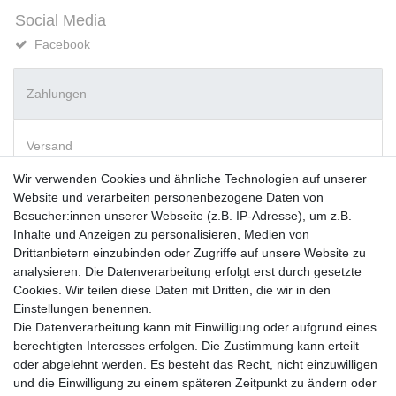
Social Media
Facebook
Zahlungen
Versand
Wir verwenden Cookies und ähnliche Technologien auf unserer
Website und verarbeiten personenbezogene Daten von
Vorkasse
Besucher:innen unserer Webseite (z.B. IP-Adresse), um z.B.
PayPal
Inhalte und Anzeigen zu personalisieren, Medien von
Sofortüberweisung
Drittanbietern einzubinden oder Zugriffe auf unsere Website zu
Kreditkarte
analysieren. Die Datenverarbeitung erfolgt erst durch gesetzte
AmazonPay
Cookies. Wir teilen diese Daten mit Dritten, die wir in den
Bar bei Abholung
Einstellungen benennen.
Die Datenverarbeitung kann mit Einwilligung oder aufgrund eines
berechtigten Interesses erfolgen. Die Zustimmung kann erteilt
oder abgelehnt werden. Es besteht das Recht, nicht einzuwilligen
und die Einwilligung zu einem späteren Zeitpunkt zu ändern oder