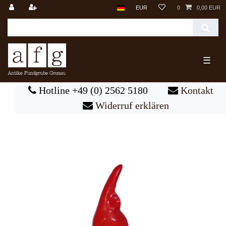
EUR
0
0,00 EUR
☰
Hotline +49 (0) 2562 5180
Kontakt
Widerruf erklären