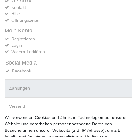
Zur Kasse
Kontakt
Hilfe
Öffnungszeiten
Mein Konto
Registrieren
Login
Widerruf erklären
Social Media
Facebook
Zahlungen
Versand
Wir verwenden Cookies und ähnliche Technologien auf unserer
Website und verarbeiten personenbezogene Daten von
Vorkasse
Besucher:innen unserer Webseite (z.B. IP-Adresse), um z.B.
PayPal
Inhalte und Anzeigen zu personalisieren, Medien von