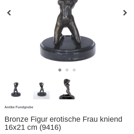
Antike Fundgrube
Bronze Figur erotische Frau kniend
16x21 cm (9416)