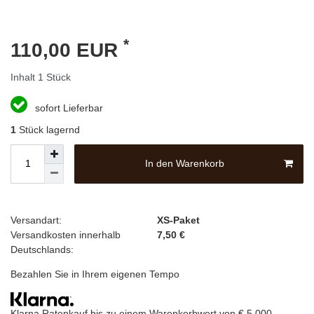
*
110,00 EUR
Inhalt
1
Stück
sofort Lieferbar
1
Stück lagernd
In den Warenkorb
Versandart:
XS-Paket
Versandkosten innerhalb
7,50 €
Deutschlands:
Bezahlen Sie in Ihrem eigenen Tempo
Klarna Ratenkauf bis zu einem Warenkorbwert von € 5.000,-