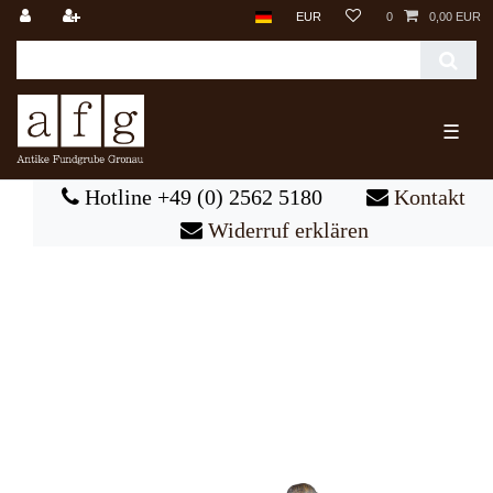
EUR
0
0,00 EUR
☰
Hotline +49 (0) 2562 5180
Kontakt
Widerruf erklären