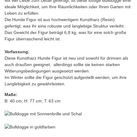
Mit viel Liebe zum Detail gefertigt, ist diese lustige Bulldogge eine
ideale Möglichkeit, um Ihre Räumlichkeiten oder Ihren Garten mit
Leben zu erfüllen.
Die Hunde Figur ist aus hochwertigem Kunstharz (Resin)
gefertigt, was ihr eine robuste und langlebige Struktur verleiht.
Das Gewicht der Figur beträgt 6,8 kg, was für eine solch große
Figur überraschend leicht ist.
Verfassung:
Diese Kunstharz Hunde Figur ist neu und sowohl für drinnen als
auch draußen geeignet, allerdings sollte sie keinen starken
Witterungsbedingungen ausgesetzt werden.
Im Winter sollte die Figur geschützt aufgestellt werden, um ihre
Langlebigkeit zu gewährleisten.
Maße:
B: 40 cm; H: 77 cm; T: 63 cm