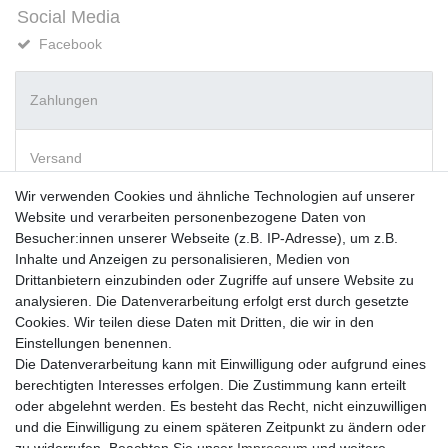
Social Media
Facebook
Zahlungen
Versand
Wir verwenden Cookies und ähnliche Technologien auf unserer
Website und verarbeiten personenbezogene Daten von
Vorkasse
Besucher:innen unserer Webseite (z.B. IP-Adresse), um z.B.
PayPal
Inhalte und Anzeigen zu personalisieren, Medien von
Sofortüberweisung
Drittanbietern einzubinden oder Zugriffe auf unsere Website zu
Kreditkarte
analysieren. Die Datenverarbeitung erfolgt erst durch gesetzte
AmazonPay
Cookies. Wir teilen diese Daten mit Dritten, die wir in den
Bar bei Abholung
Einstellungen benennen.
Die Datenverarbeitung kann mit Einwilligung oder aufgrund eines
berechtigten Interesses erfolgen. Die Zustimmung kann erteilt
oder abgelehnt werden. Es besteht das Recht, nicht einzuwilligen
und die Einwilligung zu einem späteren Zeitpunkt zu ändern oder