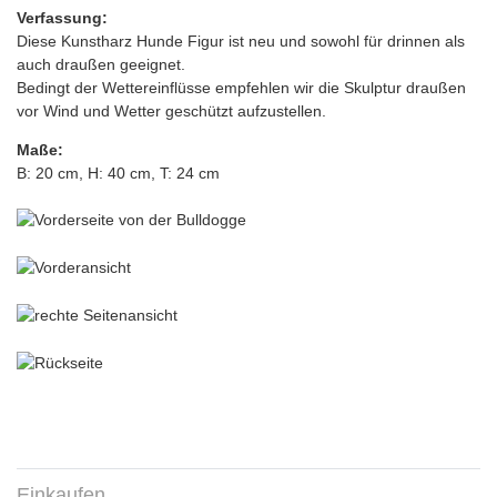
Verfassung:
Diese Kunstharz Hunde Figur ist neu und sowohl für drinnen als
auch draußen geeignet.
Bedingt der Wettereinflüsse empfehlen wir die Skulptur draußen
vor Wind und Wetter geschützt aufzustellen.
Maße:
B: 20 cm, H: 40 cm, T: 24 cm
Einkaufen