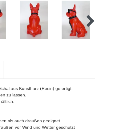
chal aus Kunstharz (Resin) gefertigt.
den zu lassen.
ältlich.
nnen als auch draußen geeignet.
 draußen vor Wind und Wetter geschützt