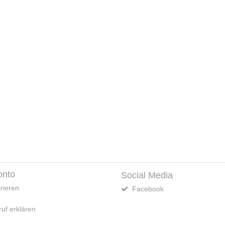
onto
Social Media
rieren
Facebook
uf erklären