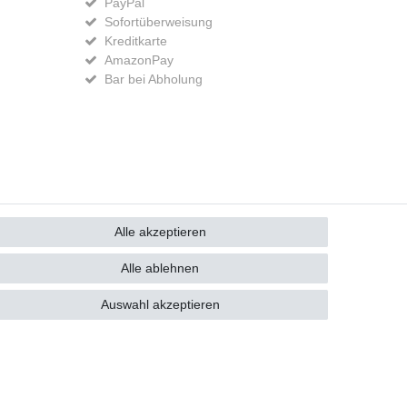
PayPal
Sofortüberweisung
Kreditkarte
AmazonPay
Bar bei Abholung
GB
Kontakt
Alle akzeptieren
Alle ablehnen
Auswahl akzeptieren