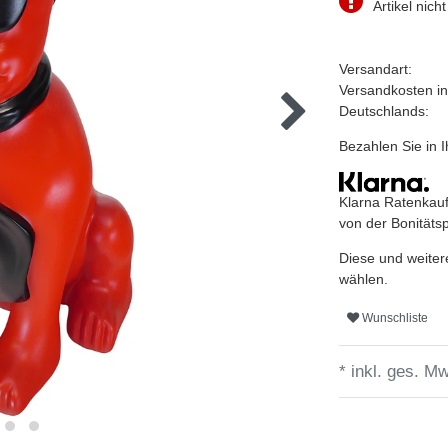
Artikel nicht
Versandart:
Versandkosten i
Deutschlands:
Bezahlen Sie in
Klarna Ratenkauf
von der Bonitäts
Diese und weiter
wählen.
Wunschliste
* inkl. ges. Mw