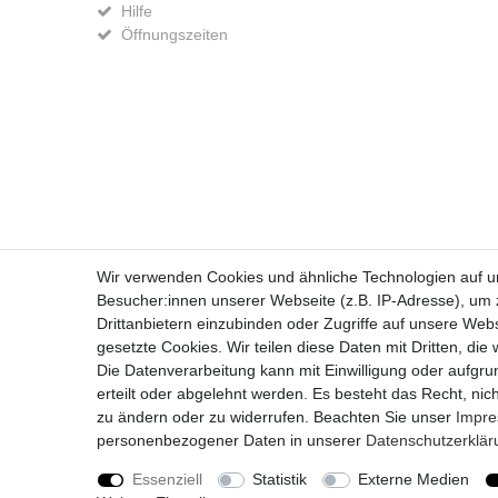
Hilfe
Öffnungszeiten
Widerrufs­recht
Wir verwenden Cookies und ähnliche Technologien auf 
Besucher:innen unserer Webseite (z.B. IP-Adresse), um z
Drittanbietern einzubinden oder Zugriffe auf unsere Webs
gesetzte Cookies. Wir teilen diese Daten mit Dritten, die
Die Datenverarbeitung kann mit Einwilligung oder aufgru
erteilt oder abgelehnt werden. Es besteht das Recht, nich
zu ändern oder zu widerrufen. Beachten Sie unser
Impr
personenbezogener Daten in unserer
Daten­schutz­erklä
Essenziell
Statistik
Externe Medien