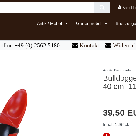
Anmelde
Antik / Möbel
Gartenmöbel
Bronzefig
tline +49 (0) 2562 5180
Kontakt
Widerruf 
Antike Fundgrube
Bulldogge
40 cm -1
39,50 
Inhalt
1
Stück