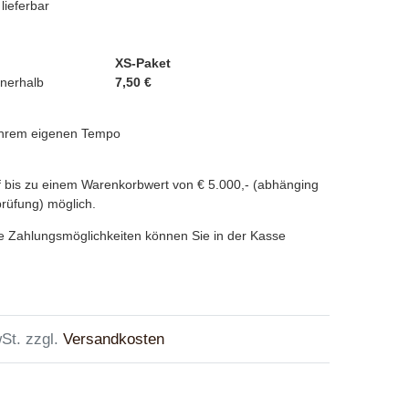
 lieferbar
XS-Paket
nnerhalb
7,50 €
 Ihrem eigenen Tempo
 bis zu einem Warenkorbwert von € 5.000,- (abhänging
prüfung) möglich.
e Zahlungsmöglichkeiten können Sie in der Kasse
St. zzgl.
Versandkosten