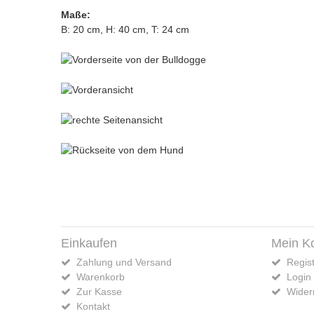
Maße:
B: 20 cm, H: 40 cm, T: 24 cm
Einkaufen
Mein K
Zahlung und Versand
Regist
Warenkorb
Login
Zur Kasse
Widerr
Kontakt