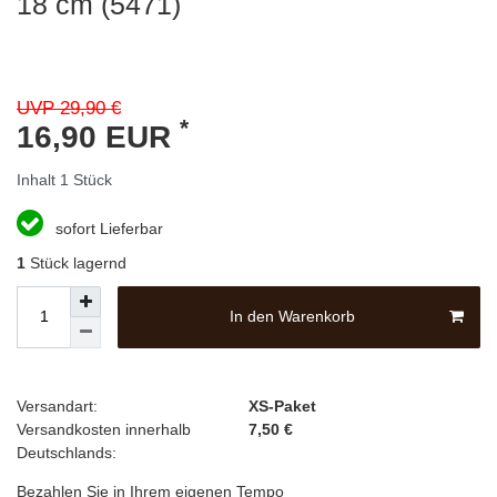
18 cm (5471)
UVP 29,90 €
*
16,90 EUR
Inhalt
1
Stück
sofort Lieferbar
1
Stück lagernd
In den Warenkorb
Versandart:
XS-Paket
Versandkosten innerhalb
7,50 €
Deutschlands:
Bezahlen Sie in Ihrem eigenen Tempo