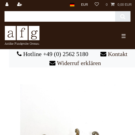
EUR
0
0,00 EUR
☰
Hotline +49 (0) 2562 5180
Kontakt
Widerruf erklären