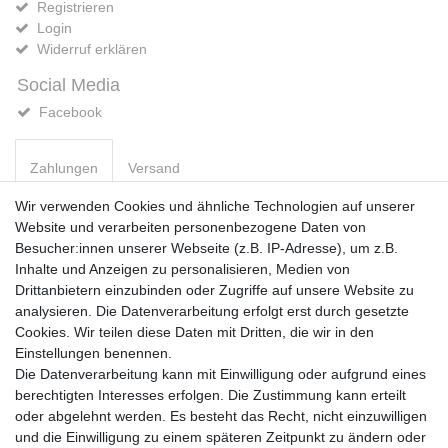
Registrieren
Login
Widerruf erklären
Social Media
Facebook
Zahlungen
Versand
Wir verwenden Cookies und ähnliche Technologien auf unserer
Website und verarbeiten personenbezogene Daten von
Vorkasse
Besucher:innen unserer Webseite (z.B. IP-Adresse), um z.B.
PayPal
Inhalte und Anzeigen zu personalisieren, Medien von
Sofortüberweisung
Drittanbietern einzubinden oder Zugriffe auf unsere Website zu
Kreditkarte
analysieren. Die Datenverarbeitung erfolgt erst durch gesetzte
AmazonPay
Cookies. Wir teilen diese Daten mit Dritten, die wir in den
Bar bei Abholung
Einstellungen benennen.
Die Datenverarbeitung kann mit Einwilligung oder aufgrund eines
berechtigten Interesses erfolgen. Die Zustimmung kann erteilt
oder abgelehnt werden. Es besteht das Recht, nicht einzuwilligen
und die Einwilligung zu einem späteren Zeitpunkt zu ändern oder