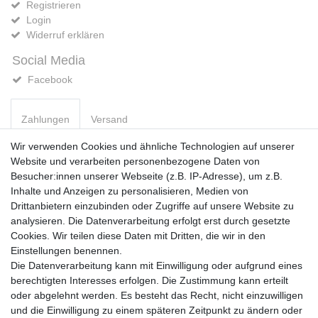
Registrieren
Login
Widerruf erklären
Social Media
Facebook
Zahlungen
Versand
Wir verwenden Cookies und ähnliche Technologien auf unserer
Website und verarbeiten personenbezogene Daten von
Vorkasse
Besucher:innen unserer Webseite (z.B. IP-Adresse), um z.B.
PayPal
Inhalte und Anzeigen zu personalisieren, Medien von
Sofortüberweisung
Drittanbietern einzubinden oder Zugriffe auf unsere Website zu
Kreditkarte
analysieren. Die Datenverarbeitung erfolgt erst durch gesetzte
AmazonPay
Cookies. Wir teilen diese Daten mit Dritten, die wir in den
Bar bei Abholung
Einstellungen benennen.
Die Datenverarbeitung kann mit Einwilligung oder aufgrund eines
berechtigten Interesses erfolgen. Die Zustimmung kann erteilt
oder abgelehnt werden. Es besteht das Recht, nicht einzuwilligen
und die Einwilligung zu einem späteren Zeitpunkt zu ändern oder