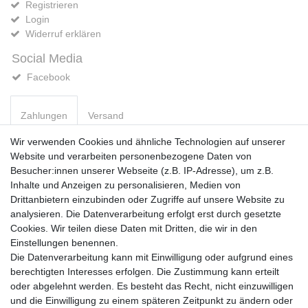
Registrieren
Login
Widerruf erklären
Social Media
Facebook
Zahlungen
Versand
Wir verwenden Cookies und ähnliche Technologien auf unserer
Website und verarbeiten personenbezogene Daten von
Vorkasse
Besucher:innen unserer Webseite (z.B. IP-Adresse), um z.B.
PayPal
Inhalte und Anzeigen zu personalisieren, Medien von
Sofortüberweisung
Drittanbietern einzubinden oder Zugriffe auf unsere Website zu
Kreditkarte
analysieren. Die Datenverarbeitung erfolgt erst durch gesetzte
AmazonPay
Cookies. Wir teilen diese Daten mit Dritten, die wir in den
Bar bei Abholung
Einstellungen benennen.
Die Datenverarbeitung kann mit Einwilligung oder aufgrund eines
berechtigten Interesses erfolgen. Die Zustimmung kann erteilt
oder abgelehnt werden. Es besteht das Recht, nicht einzuwilligen
und die Einwilligung zu einem späteren Zeitpunkt zu ändern oder