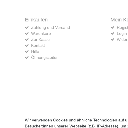
Einkaufen
Mein K
Zahlung und Versand
Regist
Warenkorb
Login
Zur Kasse
Widerr
Kontakt
Hilfe
Öffnungszeiten
Widerrufs­recht
Wir verwenden Cookies und ähnliche Technologien auf 
Besucher:innen unserer Webseite (z.B. IP-Adresse), um z