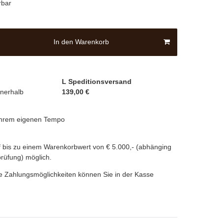
rbar
In den Warenkorb
L Speditionsversand
nnerhalb
139,00 €
 Ihrem eigenen Tempo
 bis zu einem Warenkorbwert von € 5.000,- (abhänging
prüfung) möglich.
e Zahlungsmöglichkeiten können Sie in der Kasse