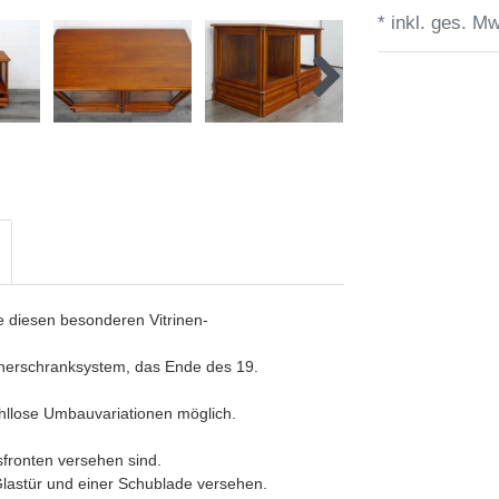
* inkl. ges. Mw
 diesen besonderen Vitrinen-
cherschranksystem, das Ende des 19.
hllose Umbauvariationen möglich.
sfronten versehen sind.
 Glastür und einer Schublade versehen.