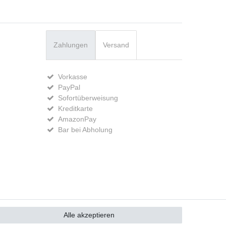
Zahlungen
Versand
Vorkasse
PayPal
Sofortüberweisung
Kreditkarte
AmazonPay
Bar bei Abholung
GB
Kontakt
Alle akzeptieren