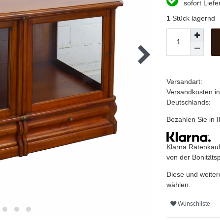
sofort Liefe
1
Stück lagernd
Versandart:
Versandkosten i
Deutschlands:
Bezahlen Sie in
Klarna Ratenkauf
von der Bonitäts
Diese und weiter
wählen.
Wunschliste