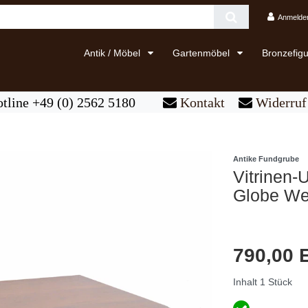
Anmelde
Antik / Möbel
Gartenmöbel
Bronzefig
tline +49 (0) 2562 5180
Kontakt
Widerruf 
Antike Fundgrube
Vitrinen-
Globe We
790,00
Inhalt
1
Stück