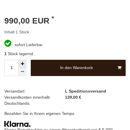
*
990,00 EUR
Inhalt
1
Stück
sofort Lieferbar
1
Stück lagernd
In den Warenkorb
Versandart:
L Speditionsversand
Versandkosten innerhalb
139,00 €
Deutschlands:
Bezahlen Sie in Ihrem eigenen Tempo
Klarna Ratenkauf bis zu einem Warenkorbwert von € 5.000,-