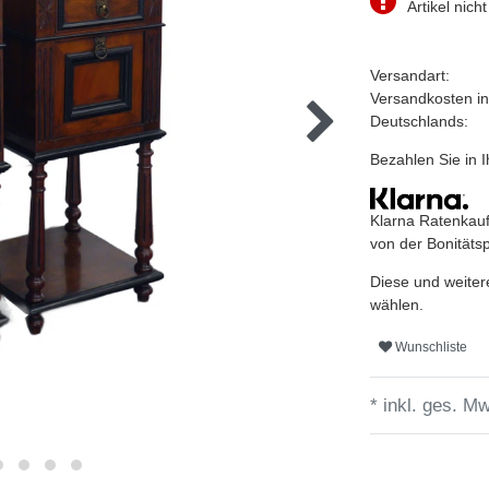
Artikel nicht
Versandart:
Versandkosten i
Deutschlands:
Bezahlen Sie in
Klarna Ratenkauf
von der Bonitäts
Diese und weiter
wählen.
Wunschliste
* inkl. ges. Mw