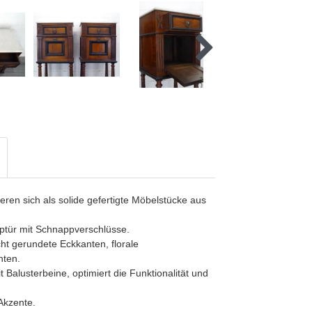
ren sich als solide gefertigte Möbelstücke aus
ptür mit Schnappverschlüsse.
ht gerundete Eckkanten, florale
nten.
 Balusterbeine, optimiert die Funktionalität und
Akzente.