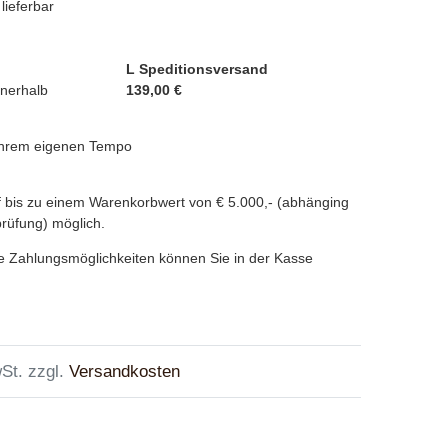
 lieferbar
L Speditionsversand
nnerhalb
139,00 €
 Ihrem eigenen Tempo
 bis zu einem Warenkorbwert von € 5.000,- (abhänging
prüfung) möglich.
e Zahlungsmöglichkeiten können Sie in der Kasse
St. zzgl.
Versandkosten