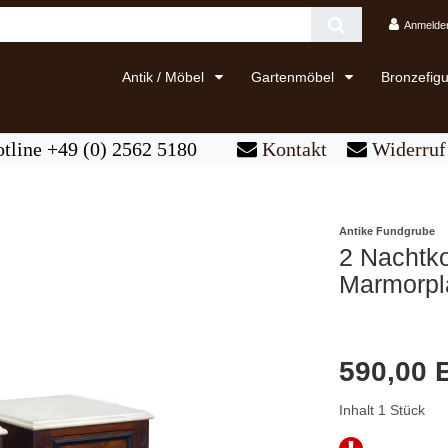
Anmelde
Antik / Möbel
Gartenmöbel
Bronzefig
tline +49 (0) 2562 5180
Kontakt
Widerruf 
Antike Fundgrube
2 Nachtk
Marmorpla
590,00
Inhalt
1
Stück