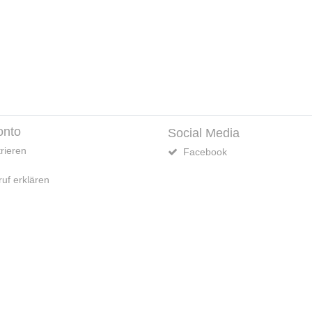
onto
Social Media
rieren
Facebook
uf erklären