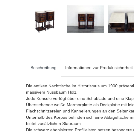
Beschreibung
Informationen zur Produktsicherheit
Die antiken Nachttische im Historismus um 1900 präsentie
massivem Nussbaum Holz.
Jede Konsole verfügt über eine Schublade und eine Klap
Überstehende weiße Marmorplatte als Deckplatte mit leic
Flachschnitzereien und Kannelierungen an den Seitenka
Unterhalb des Korpus befinden sich eine Ablagefläche mit
bietet zusätzlichen Stauraum.
Die schwarz ebonisierten Profilleisten setzen besondere 