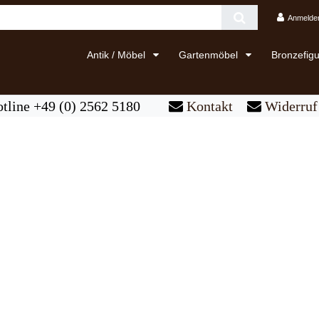
Anmelde
Antik / Möbel
Gartenmöbel
Bronzefig
tline +49 (0) 2562 5180
Kontakt
Widerruf 