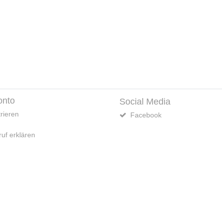
onto
Social Media
rieren
Facebook
uf erklären