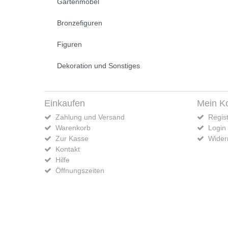
Gartenmöbel
Bronzefiguren
Figuren
Dekoration und Sonstiges
Einkaufen
Mein K
Zahlung und Versand
Regist
Warenkorb
Login
Zur Kasse
Widerr
Kontakt
Hilfe
Öffnungszeiten