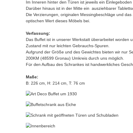
Im Inneren hinter den Türen ist jeweils ein Einlegebode
Darüber hinaus ist in der Mitte ein ausziehbarer Tablet
Die Verzierungen, originalen Messingbeschläge und da
optischen Wert dieses Möbels bei.
Verfassung:
Das Buffet ist in unserer Werkstatt überarbeitet worden 
Zustand mit nur leichten Gebrauchs-Spuren.
Aufgrund der Größe und des Gewichtes bieten wir nur Se
200KM (48599 Gronau) Umkreis durch uns möglich.
Für den Aufbau des Schrankes ist handwerkliches Geschic
Maße:
B: 226 cm, H: 214 cm, T: 76 cm