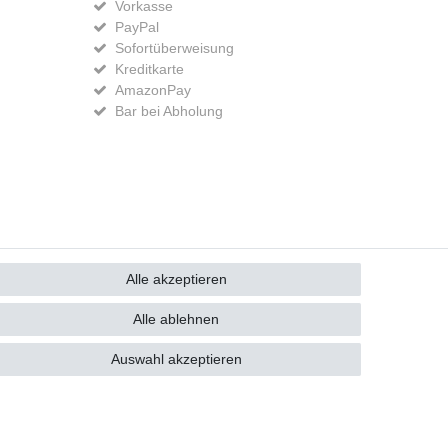
Vorkasse
PayPal
Sofortüberweisung
Kreditkarte
AmazonPay
Bar bei Abholung
GB
Kontakt
Alle akzeptieren
Alle ablehnen
Auswahl akzeptieren