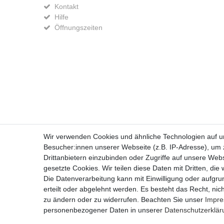
Kontakt
Hilfe
Öffnungszeiten
Widerrufs­recht
Wir verwenden Cookies und ähnliche Technologien auf 
Besucher:innen unserer Webseite (z.B. IP-Adresse), um z
Drittanbietern einzubinden oder Zugriffe auf unsere Webs
gesetzte Cookies. Wir teilen diese Daten mit Dritten, die
Die Datenverarbeitung kann mit Einwilligung oder aufgru
erteilt oder abgelehnt werden. Es besteht das Recht, nich
zu ändern oder zu widerrufen. Beachten Sie unser
Impr
personenbezogener Daten in unserer
Daten­schutz­erklä