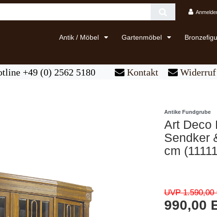
Anmelde
Antik / Möbel
Gartenmöbel
Bronzefig
tline +49 (0) 2562 5180
Kontakt
Widerruf 
Antike Fundgrube
Art Deco 
Sendker &
cm (11111
UVP 1.590,00 
990,00