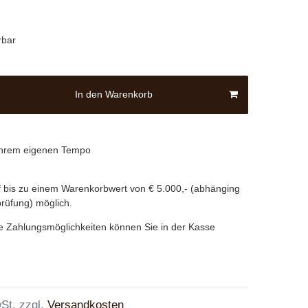
rbar
In den Warenkorb
 Ihrem eigenen Tempo
 bis zu einem Warenkorbwert von € 5.000,- (abhänging
prüfung) möglich.
e Zahlungsmöglichkeiten können Sie in der Kasse
St. zzgl.
Versandkosten