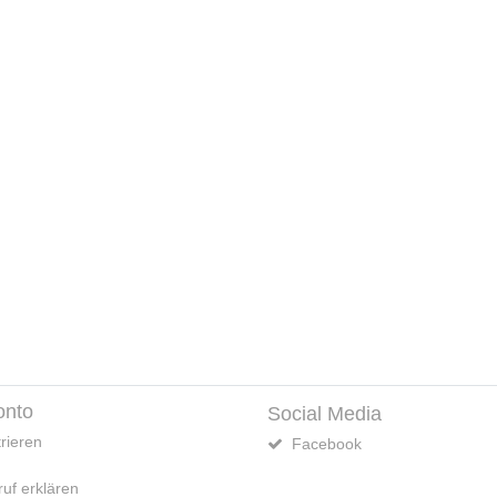
onto
Social Media
rieren
Facebook
uf erklären