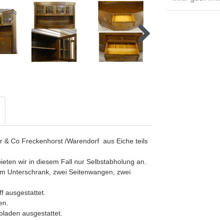
r & Co Freckenhorst /Warendorf aus Eiche teils
ten wir in diesem Fall nur Selbstabholung an.
dem Unterschrank, zwei Seitenwangen, zwei
ff ausgestattet.
en.
ubladen ausgestattet.