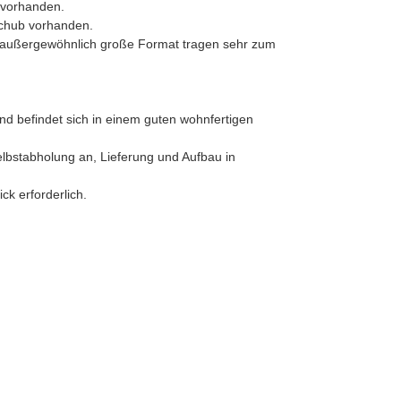
n vorhanden.
tschub vorhanden.
s außergewöhnlich große Format tragen sehr zum
und befindet sich in einem guten wohnfertigen
lbstabholung an, Lieferung und Aufbau in
k erforderlich.