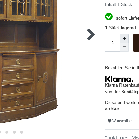
Inhalt
1
Stück
sofort Liefe
1
Stück lagernd
Bezahlen Sie in
Klarna Ratenkauf
von der Bonitäts
Diese und weiter
wählen.
Wunschliste
* inkl. ges. Mw