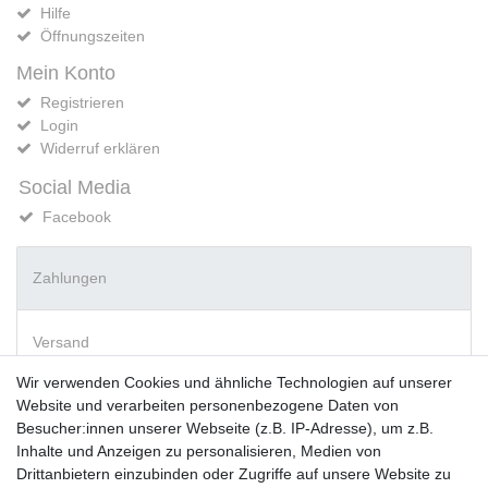
Hilfe
Öffnungszeiten
Mein Konto
Registrieren
Login
Widerruf erklären
Social Media
Facebook
Zahlungen
Versand
Wir verwenden Cookies und ähnliche Technologien auf unserer
Website und verarbeiten personenbezogene Daten von
Vorkasse
Besucher:innen unserer Webseite (z.B. IP-Adresse), um z.B.
PayPal
Inhalte und Anzeigen zu personalisieren, Medien von
Sofortüberweisung
Drittanbietern einzubinden oder Zugriffe auf unsere Website zu
Kreditkarte