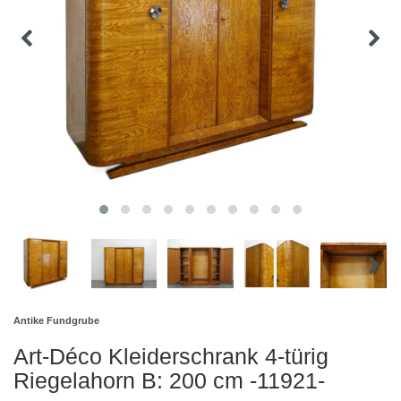
Antike Fundgrube
Art-Déco Kleiderschrank 4-türig
Riegelahorn B: 200 cm -11921-