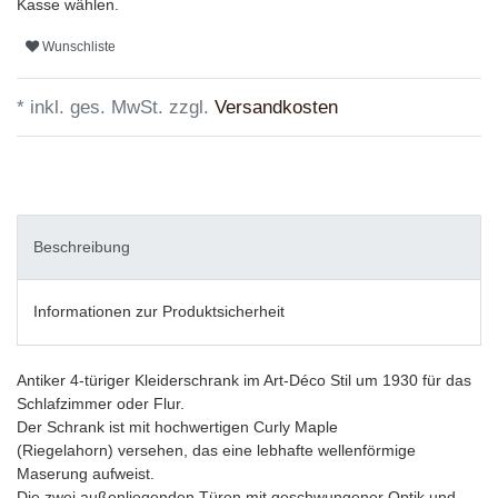
Kasse wählen.
Wunschliste
* inkl. ges. MwSt. zzgl.
Versandkosten
Beschreibung
Informationen zur Produktsicherheit
Antiker 4-türiger Kleiderschrank im Art-Déco Stil um 1930 für das
Schlafzimmer oder Flur.
Der Schrank ist mit hochwertigen Curly Maple
(Riegelahorn) versehen, das eine lebhafte wellenförmige
Maserung aufweist.
Die zwei außenliegenden Türen mit geschwungener Optik und