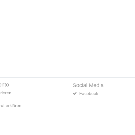
onto
Social Media
rieren
Facebook
uf erklären