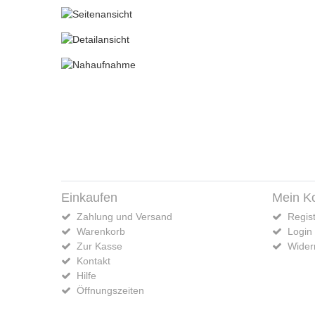
Einkaufen
Mein K
Zahlung und Versand
Regist
Warenkorb
Login
Zur Kasse
Widerr
Kontakt
Hilfe
Öffnungszeiten