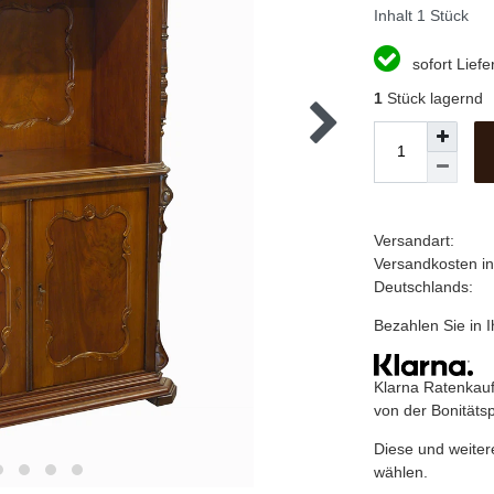
Inhalt
1
Stück
sofort Liefe
1
Stück lagernd
Versandart:
Versandkosten i
Deutschlands:
Bezahlen Sie in
Klarna Ratenkauf
von der Bonitäts
Diese und weiter
wählen.