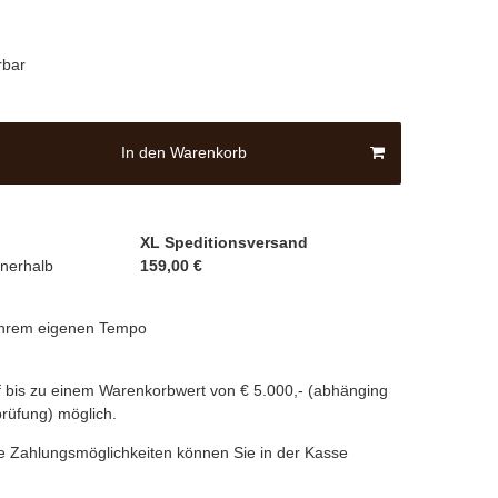
rbar
In den Warenkorb
XL Speditionsversand
nnerhalb
159,00 €
 Ihrem eigenen Tempo
 bis zu einem Warenkorbwert von € 5.000,- (abhänging
prüfung) möglich.
e Zahlungsmöglichkeiten können Sie in der Kasse