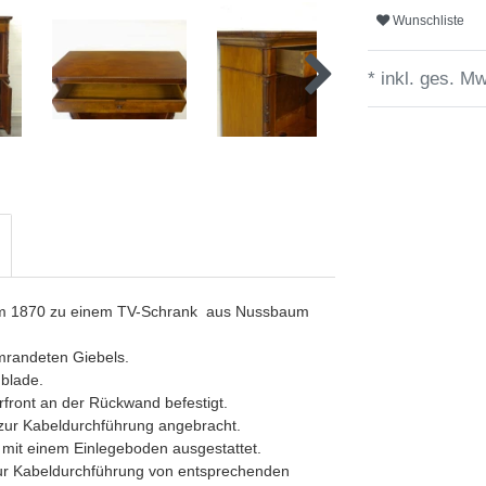
Wunschliste
* inkl. ges. Mw
 um 1870 zu einem TV-Schrank aus Nussbaum
umrandeten Giebels.
ublade.
rfront an der Rückwand befestigt.
 zur Kabeldurchführung angebracht.
 mit einem Einlegeboden ausgestattet.
zur Kabeldurchführung von entsprechenden