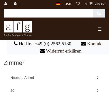
EUR
0
0,00 EUR
☰
Hotline +49 (0) 2562 5180
Kontakt
Widerruf erklären
Zimmer