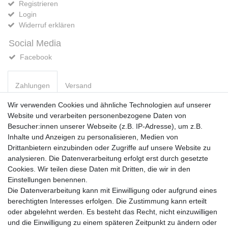
Registrieren
Login
Widerruf erklären
Social Media
Facebook
Zahlungen
Versand
Wir verwenden Cookies und ähnliche Technologien auf unserer
Website und verarbeiten personenbezogene Daten von
Vorkasse
Besucher:innen unserer Webseite (z.B. IP-Adresse), um z.B.
PayPal
Inhalte und Anzeigen zu personalisieren, Medien von
Sofortüberweisung
Drittanbietern einzubinden oder Zugriffe auf unsere Website zu
Kreditkarte
analysieren. Die Datenverarbeitung erfolgt erst durch gesetzte
AmazonPay
Cookies. Wir teilen diese Daten mit Dritten, die wir in den
Bar bei Abholung
Einstellungen benennen.
Die Datenverarbeitung kann mit Einwilligung oder aufgrund eines
berechtigten Interesses erfolgen. Die Zustimmung kann erteilt
oder abgelehnt werden. Es besteht das Recht, nicht einzuwilligen
und die Einwilligung zu einem späteren Zeitpunkt zu ändern oder